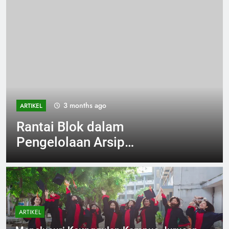
3 months ago
ARTIKEL
Rantai Blok dalam
Pengelolaan Arsip
Pendidikan: Jawaban Masa
Depan
ARTIKEL