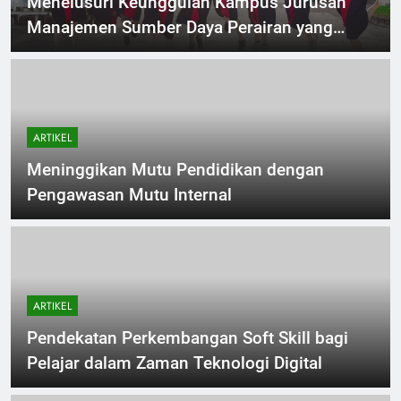
Menelusuri Keunggulan Kampus Jurusan
Manajemen Sumber Daya Perairan yang
Terdepan di Indonesia
ARTIKEL
Meninggikan Mutu Pendidikan dengan
Pengawasan Mutu Internal
ARTIKEL
Pendekatan Perkembangan Soft Skill bagi
Pelajar dalam Zaman Teknologi Digital