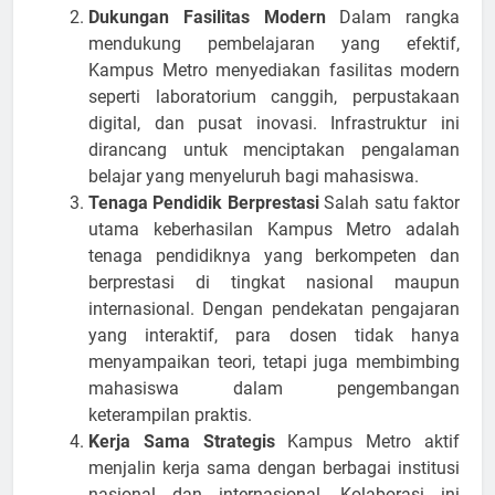
Dukungan Fasilitas Modern
Dalam rangka
mendukung pembelajaran yang efektif,
Kampus Metro menyediakan fasilitas modern
seperti laboratorium canggih, perpustakaan
digital, dan pusat inovasi. Infrastruktur ini
dirancang untuk menciptakan pengalaman
belajar yang menyeluruh bagi mahasiswa.
Tenaga Pendidik Berprestasi
Salah satu faktor
utama keberhasilan Kampus Metro adalah
tenaga pendidiknya yang berkompeten dan
berprestasi di tingkat nasional maupun
internasional. Dengan pendekatan pengajaran
yang interaktif, para dosen tidak hanya
menyampaikan teori, tetapi juga membimbing
mahasiswa dalam pengembangan
keterampilan praktis.
Kerja Sama Strategis
Kampus Metro aktif
menjalin kerja sama dengan berbagai institusi
nasional dan internasional. Kolaborasi ini