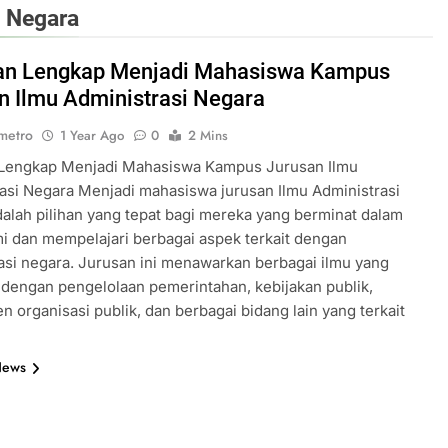
 Negara
an Lengkap Menjadi Mahasiswa Kampus
n Ilmu Administrasi Negara
metro
1 Year Ago
0
2 Mins
Lengkap Menjadi Mahasiswa Kampus Jurusan Ilmu
asi Negara Menjadi mahasiswa jurusan Ilmu Administrasi
alah pilihan yang tepat bagi mereka yang berminat dalam
 dan mempelajari berbagai aspek terkait dengan
asi negara. Jurusan ini menawarkan berbagai ilmu yang
 dengan pengelolaan pemerintahan, kebijakan publik,
 organisasi publik, dan berbagai bidang lain yang terkait
News