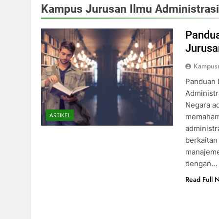
Kampus Jurusan Ilmu Administrasi
Pandu
Jurusa
Kampus
Panduan 
Administr
Negara ad
ARTIKEL
memahami
administr
berkaitan
manajemen
dengan…
Read Full 