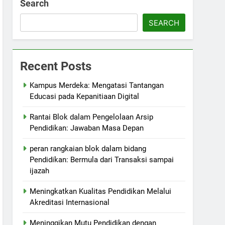
Search
SEARCH
Recent Posts
Kampus Merdeka: Mengatasi Tantangan
Educasi pada Kepanitiaan Digital
Rantai Blok dalam Pengelolaan Arsip
Pendidikan: Jawaban Masa Depan
peran rangkaian blok dalam bidang
Pendidikan: Bermula dari Transaksi sampai
ijazah
Meningkatkan Kualitas Pendidikan Melalui
Akreditasi Internasional
Meninggikan Mutu Pendidikan dengan