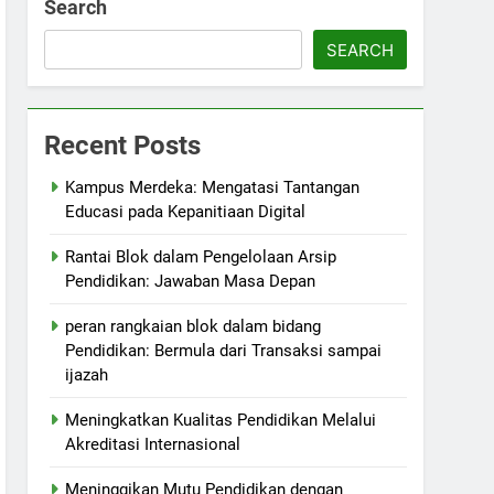
Search
SEARCH
Recent Posts
Kampus Merdeka: Mengatasi Tantangan
Educasi pada Kepanitiaan Digital
Rantai Blok dalam Pengelolaan Arsip
Pendidikan: Jawaban Masa Depan
peran rangkaian blok dalam bidang
Pendidikan: Bermula dari Transaksi sampai
ijazah
Meningkatkan Kualitas Pendidikan Melalui
Akreditasi Internasional
Meninggikan Mutu Pendidikan dengan