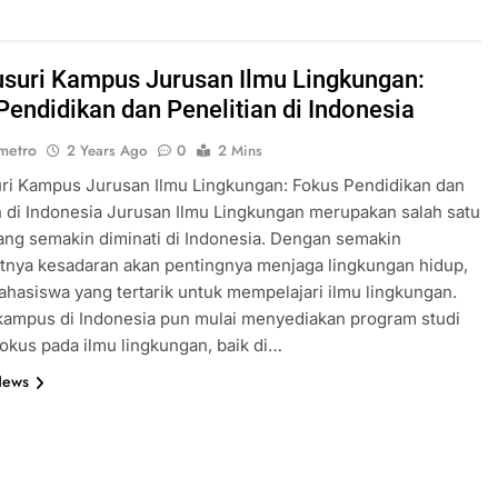
suri Kampus Jurusan Ilmu Lingkungan:
Pendidikan dan Penelitian di Indonesia
metro
2 Years Ago
0
2 Mins
ri Kampus Jurusan Ilmu Lingkungan: Fokus Pendidikan dan
n di Indonesia Jurusan Ilmu Lingkungan merupakan salah satu
ang semakin diminati di Indonesia. Dengan semakin
tnya kesadaran akan pentingnya menjaga lingkungan hidup,
hasiswa yang tertarik untuk mempelajari ilmu lingkungan.
ampus di Indonesia pun mulai menyediakan program studi
okus pada ilmu lingkungan, baik di…
News