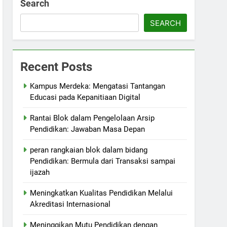
Search
SEARCH
Recent Posts
Kampus Merdeka: Mengatasi Tantangan
Educasi pada Kepanitiaan Digital
Rantai Blok dalam Pengelolaan Arsip
Pendidikan: Jawaban Masa Depan
peran rangkaian blok dalam bidang
Pendidikan: Bermula dari Transaksi sampai
ijazah
Meningkatkan Kualitas Pendidikan Melalui
Akreditasi Internasional
Meninggikan Mutu Pendidikan dengan