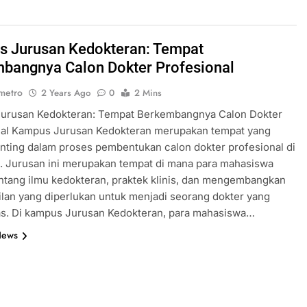
 Jurusan Kedokteran: Tempat
bangnya Calon Dokter Profesional
metro
2 Years Ago
0
2 Mins
urusan Kedokteran: Tempat Berkembangnya Calon Dokter
nal Kampus Jurusan Kedokteran merupakan tempat yang
nting dalam proses pembentukan calon dokter profesional di
. Jurusan ini merupakan tempat di mana para mahasiswa
entang ilmu kedokteran, praktek klinis, dan mengembangkan
lan yang diperlukan untuk menjadi seorang dokter yang
as. Di kampus Jurusan Kedokteran, para mahasiswa…
News