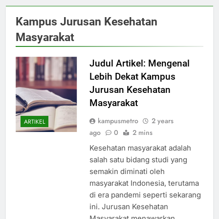
Kampus Jurusan Kesehatan
Masyarakat
Judul Artikel: Mengenal
Lebih Dekat Kampus
Jurusan Kesehatan
Masyarakat
kampusmetro
2 years
ARTIKEL
ago
0
2 mins
Kesehatan masyarakat adalah
salah satu bidang studi yang
semakin diminati oleh
masyarakat Indonesia, terutama
di era pandemi seperti sekarang
ini. Jurusan Kesehatan
Masyarakat menawarkan