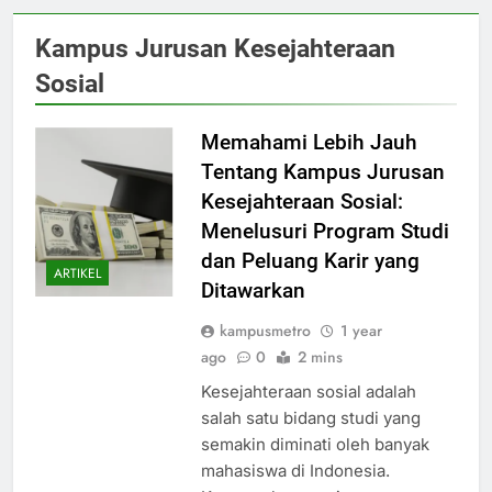
Kampus Jurusan Kesejahteraan
Sosial
Memahami Lebih Jauh
Tentang Kampus Jurusan
Kesejahteraan Sosial:
Menelusuri Program Studi
dan Peluang Karir yang
ARTIKEL
Ditawarkan
kampusmetro
1 year
ago
0
2 mins
Kesejahteraan sosial adalah
salah satu bidang studi yang
semakin diminati oleh banyak
mahasiswa di Indonesia.