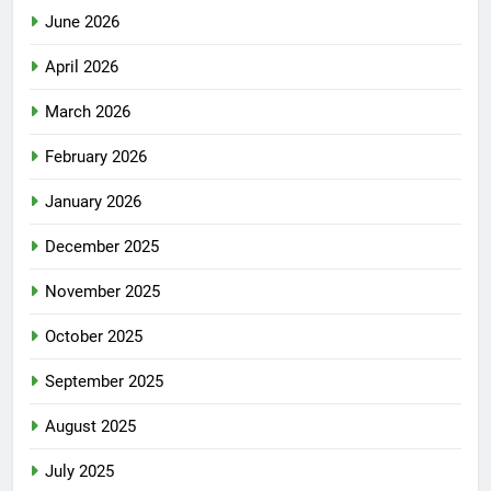
June 2026
April 2026
March 2026
February 2026
January 2026
December 2025
November 2025
October 2025
September 2025
August 2025
July 2025