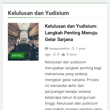
Kelulusan dan Yudisium
Kelulusan dan Yudisium:
Langkah Penting Menuju
Gelar Sarjana
kampusmetro
1 year
ago
0
2 mins
ARTIKEL
Kelulusan dan yudisium
merupakan langkah penting bagi
mahasiswa yang sedang
mengejar gelar sarjana. Proses
ini menandai akhir dari
perjuangan belajar selama
beberapa tahun di perguruan
tinggi. Kelulusan dan yudisium
merupakan momen penting yang