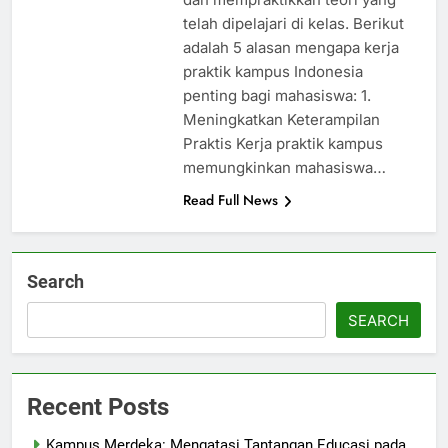
telah dipelajari di kelas. Berikut
adalah 5 alasan mengapa kerja
praktik kampus Indonesia
penting bagi mahasiswa: 1.
Meningkatkan Keterampilan
Praktis Kerja praktik kampus
memungkinkan mahasiswa…
Read Full News
Search
SEARCH
Recent Posts
Kampus Merdeka: Mengatasi Tantangan Educasi pada