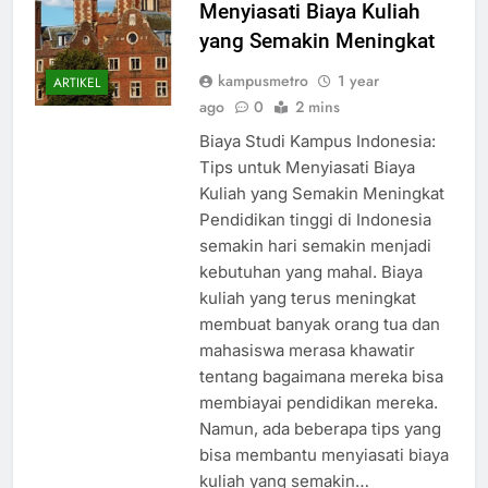
Menyiasati Biaya Kuliah
yang Semakin Meningkat
kampusmetro
1 year
ARTIKEL
ago
0
2 mins
Biaya Studi Kampus Indonesia:
Tips untuk Menyiasati Biaya
Kuliah yang Semakin Meningkat
Pendidikan tinggi di Indonesia
semakin hari semakin menjadi
kebutuhan yang mahal. Biaya
kuliah yang terus meningkat
membuat banyak orang tua dan
mahasiswa merasa khawatir
tentang bagaimana mereka bisa
membiayai pendidikan mereka.
Namun, ada beberapa tips yang
bisa membantu menyiasati biaya
kuliah yang semakin…