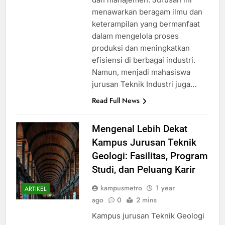
menawarkan beragam ilmu dan
keterampilan yang bermanfaat
dalam mengelola proses
produksi dan meningkatkan
efisiensi di berbagai industri.
Namun, menjadi mahasiswa
jurusan Teknik Industri juga…
Read Full News
Mengenal Lebih Dekat
Kampus Jurusan Teknik
Geologi: Fasilitas, Program
Studi, dan Peluang Karir
kampusmetro
1 year
ARTIKEL
ago
0
2 mins
Kampus jurusan Teknik Geologi