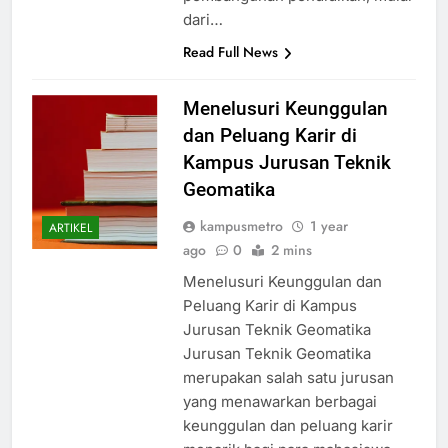
dari…
Read Full News
Menelusuri Keunggulan
dan Peluang Karir di
Kampus Jurusan Teknik
Geomatika
kampusmetro
1 year
ARTIKEL
ago
0
2 mins
Menelusuri Keunggulan dan
Peluang Karir di Kampus
Jurusan Teknik Geomatika
Jurusan Teknik Geomatika
merupakan salah satu jurusan
yang menawarkan berbagai
keunggulan dan peluang karir