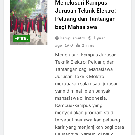
Menelusuri Kampus
Jurusan Teknik Elektro:
Peluang dan Tantangan
bagi Mahasiswa
kampusmetro
1 year
ARTIKEL
ago
0
2 mins
Menelusuri Kampus Jurusan
Teknik Elektro: Peluang dan
Tantangan bagi Mahasiswa
Jurusan Teknik Elektro
merupakan salah satu jurusan
yang diminati oleh banyak
mahasiswa di Indonesia.
Kampus-kampus yang
menyediakan program studi
tersebut menawarkan peluang
karir yang menjanjikan bagi para
lulusannya. Namun, di balik