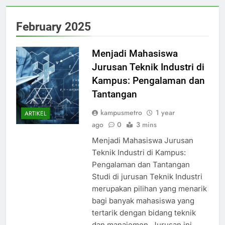
February 2025
Menjadi Mahasiswa
Jurusan Teknik Industri di
Kampus: Pengalaman dan
Tantangan
kampusmetro
1 year
ARTIKEL
ago
0
3 mins
Menjadi Mahasiswa Jurusan
Teknik Industri di Kampus:
Pengalaman dan Tantangan
Studi di jurusan Teknik Industri
merupakan pilihan yang menarik
bagi banyak mahasiswa yang
tertarik dengan bidang teknik
dan manajemen. Jurusan ini