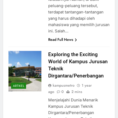
peluang-peluang tersebut,
terdapat tantangan-tantangan
yang harus dihadapi oleh
mahasiswa yang memilih jurusan
ini. Salah…
Read Full News
Exploring the Exciting
World of Kampus Jurusan
Teknik
Dirgantara/Penerbangan
kampusmetro
1 year
ARTIKEL
ago
0
2 mins
Menjelajahi Dunia Menarik
Kampus Jurusan Teknik
Dirgantara/Penerbangan