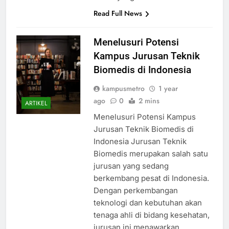
Read Full News
Menelusuri Potensi
Kampus Jurusan Teknik
Biomedis di Indonesia
kampusmetro
1 year
ago
0
2 mins
ARTIKEL
Menelusuri Potensi Kampus
Jurusan Teknik Biomedis di
Indonesia Jurusan Teknik
Biomedis merupakan salah satu
jurusan yang sedang
berkembang pesat di Indonesia.
Dengan perkembangan
teknologi dan kebutuhan akan
tenaga ahli di bidang kesehatan,
jurusan ini menawarkan