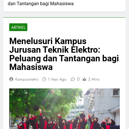
dan Tantangan bagi Mahasiswa
ARTIKEL
Menelusuri Kampus
Jurusan Teknik Elektro:
Peluang dan Tantangan bagi
Mahasiswa
0
Kampusmetro
1 Year Ago
2 Mins