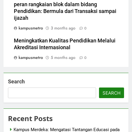
peran rangkaian blok dalam bidang
Pendidikan: Bermula dari Transaksi sampai
ijazah
kampusmetro
3 months ago
0
Meningkatkan Kualitas Pendidikan Melalui
Akreditasi Internasional
kampusmetro
5 months ago
0
Search
SEARCH
Recent Posts
Kampus Merdeka: Mengatasi Tantangan Educasi pada