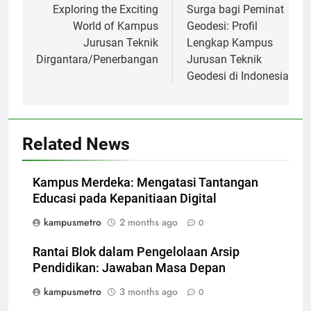
navigation
Exploring the Exciting
Surga bagi Peminat
World of Kampus
Geodesi: Profil
Jurusan Teknik
Lengkap Kampus
Dirgantara/Penerbangan
Jurusan Teknik
Geodesi di Indonesia
Related News
Kampus Merdeka: Mengatasi Tantangan
Educasi pada Kepanitiaan Digital
kampusmetro
2 months ago
0
Rantai Blok dalam Pengelolaan Arsip
Pendidikan: Jawaban Masa Depan
kampusmetro
3 months ago
0