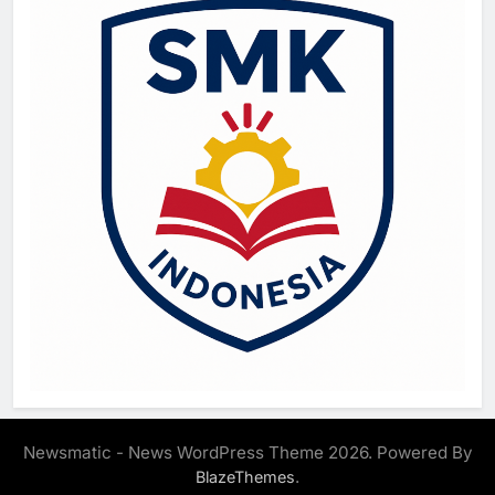
Newsmatic - News WordPress Theme 2026. Powered By
.
BlazeThemes