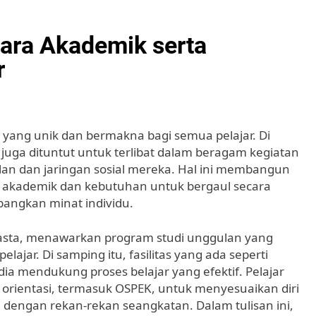
ara Akademik serta
r
 yang unik dan bermakna bagi semua pelajar. Di
juga dituntut untuk terlibat dalam beragam kegiatan
lan dan jaringan sosial mereka. Hal ini membangun
 akademik dan kebutuhan untuk bergaul secara
bangkan minat individu.
swasta, menawarkan program studi unggulan yang
ajar. Di samping itu, fasilitas yang ada seperti
dia mendukung proses belajar yang efektif. Pelajar
rientasi, termasuk OSPEK, untuk menyesuaikan diri
dengan rekan-rekan seangkatan. Dalam tulisan ini,