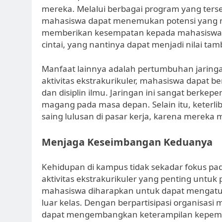
mereka. Melalui berbagai program yang tersed
mahasiswa dapat menemukan potensi yang mun
memberikan kesempatan kepada mahasiswa u
cintai, yang nantinya dapat menjadi nilai t
Manfaat lainnya adalah pertumbuhan jaringan 
aktivitas ekstrakurikuler, mahasiswa dapat b
dan disiplin ilmu. Jaringan ini sangat berke
magang pada masa depan. Selain itu, keterli
saing lulusan di pasar kerja, karena mereka
Menjaga Keseimbangan Keduanya
Kehidupan di kampus tidak sekadar fokus pad
aktivitas ekstrakurikuler yang penting untuk
mahasiswa diharapkan untuk dapat mengatur 
luar kelas. Dengan berpartisipasi organisas
dapat mengembangkan keterampilan kepemim