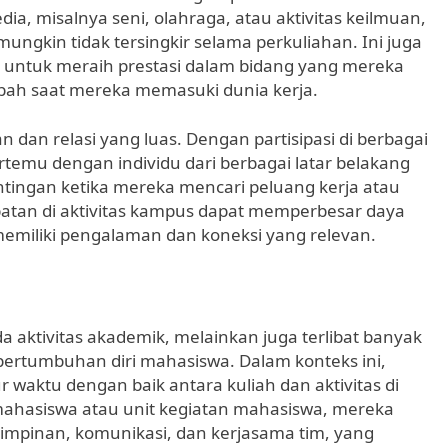
ia, misalnya seni, olahraga, atau aktivitas keilmuan,
gkin tidak tersingkir selama perkuliahan. Ini juga
ntuk meraih prestasi dalam bidang yang mereka
ambah saat mereka memasuki dunia kerja.
dan relasi yang luas. Dengan partisipasi di berbagai
ertemu dengan individu dari berbagai latar belakang
pentingan ketika mereka mencari peluang kerja atau
batan di aktivitas kampus dapat memperbesar daya
 memiliki pengalaman dan koneksi yang relevan.
a aktivitas akademik, melainkan juga terlibat banyak
 pertumbuhan diri mahasiswa. Dalam konteks ini,
waktu dengan baik antara kuliah dan aktivitas di
i mahasiswa atau unit kegiatan mahasiswa, mereka
pinan, komunikasi, dan kerjasama tim, yang