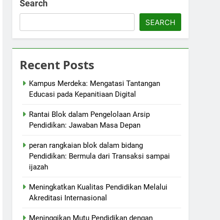
Search
SEARCH
Recent Posts
Kampus Merdeka: Mengatasi Tantangan
Educasi pada Kepanitiaan Digital
Rantai Blok dalam Pengelolaan Arsip
Pendidikan: Jawaban Masa Depan
peran rangkaian blok dalam bidang
Pendidikan: Bermula dari Transaksi sampai
ijazah
Meningkatkan Kualitas Pendidikan Melalui
Akreditasi Internasional
Meninggikan Mutu Pendidikan dengan