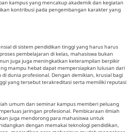
dupan kampus yang mencakup akademik dan kegiatan
erikan kontribusi pada pengembangan karakter yang
ial di sistem pendidikan tinggi yang harus harus
roses pembelajaran di kelas, mahasiswa bukan
un juga juga meningkatkan keterampilan berpikir
di yang mampu hebat dapat mempersiapkan lulusan dari
di dunia profesional. Dengan demikian, krusial bagi
i yang tersebut terakreditasi serta memiliki reputasi
 kuliah umum dan seminar kampus memberi peluang
perluas jaringan profesional. Pembicaraan ilmiah
dikan juga mendorong para mahasiswa untuk
 dihidangkan dengan memakai teknologi pendidikan,