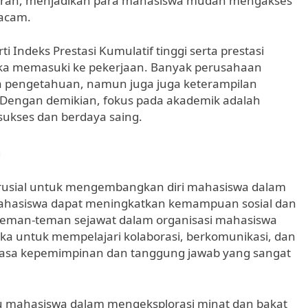
puran, menjadikan para mahasiswa mudah mengakses
macam.
ti Indeks Prestasi Kumulatif tinggi serta prestasi
tika memasuki ke pekerjaan. Banyak perusahaan
ya pengetahuan, namun juga juga keterampilan
. Dengan demikian, fokus pada akademik adalah
sukses dan berdaya saing.
m
krusial untuk mengembangkan diri mahasiswa dalam
 mahasiswa dapat meningkatkan kemampuan sosial dan
n teman-teman sejawat dalam organisasi mahasiswa
a untuk mempelajari kolaborasi, berkomunikasi, dan
 rasa kepemimpinan dan tanggung jawab yang sangat
ntu mahasiswa dalam mengeksplorasi minat dan bakat