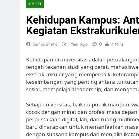
ARTIKEL
Kehidupan Kampus: Ant
Kegiatan Ekstrakurikule
0
Kampusmetro
1 Year Ago
4 Mins
Kehidupan di universitas adalah petualangan
tengah tekanan studi yang berat, mahasiswa 
ekstrakurikuler yang memperbaiki keterampi
keseimbangan yang penting antara tuntutan
sosial, mempelajari leadership, dan mengem
Setiap universitas, baik itu publik maupun 
cocok dengan minat dan profesi masa depan pel
perpustakaan digital, lab, dan ruang multime
baru diharapkan untuk memanfaatkan masa o
dengan suasana kampus dan menjalin ikatan 