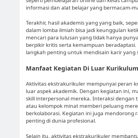
seperti pembelajaran online dan kelas cam
informasi dan alat belajar yang bermacam-
Terakhir, hasil akademis yang yang baik, seper
dalam lomba ilmiah bisa jadi keunggulan ke
mencari para lulusan yang tidak hanya pun
berpikir kritis serta kemampuan beradaptasi
langkah penting untuk mendisain karir yang 
Manfaat Kegiatan Di Luar Kurikulu
Aktivitas ekstrakurikuler mempunyai peran 
luar aspek akademik. Dengan kegiatan ini,
skill interpersonal mereka. Interaksi denga
atau kelompok minat memberi peluang merek
berkolaborasi. Kegiatan ini juga mendorong
penting di dunia profesional.
Selain itu, aktivitas ekstrakurikuler memba