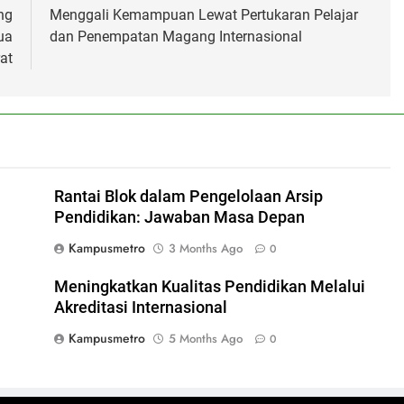
ng
Menggali Kemampuan Lewat Pertukaran Pelajar
ua
dan Penempatan Magang Internasional
at
Rantai Blok dalam Pengelolaan Arsip
Pendidikan: Jawaban Masa Depan
Kampusmetro
3 Months Ago
0
Meningkatkan Kualitas Pendidikan Melalui
Akreditasi Internasional
Kampusmetro
5 Months Ago
0