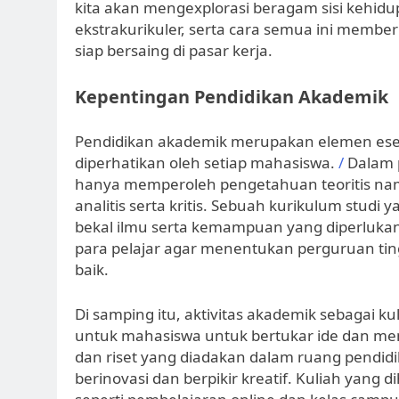
kita akan mengexplorasi beragam sisi kehi
ekstrakurikuler, serta cara semua ini memb
siap bersaing di pasar kerja.
Kepentingan Pendidikan Akademik
Pendidikan akademik merupakan elemen esens
diperhatikan oleh setiap mahasiswa.
/
Dalam p
hanya memperoleh pengetahuan teoritis nam
analitis serta kritis. Sebuah kurikulum stu
bekal ilmu serta kemampuan yang diperlukan 
para pelajar agar menentukan perguruan tingg
baik.
Di samping itu, aktivitas akademik sebagai
untuk mahasiswa untuk bertukar ide dan mem
dan riset yang diadakan dalam ruang pendi
berinovasi dan berpikir kreatif. Kuliah yang