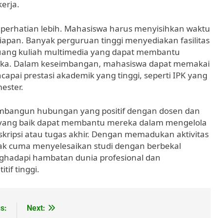
erja.
uh perhatian lebih. Mahasiswa harus menyisihkan waktu
siapan. Banyak perguruan tinggi menyediakan fasilitas
ruang kuliah multimedia yang dapat membantu
eka. Dalam keseimbangan, mahasiswa dapat memakai
apai prestasi akademik yang tinggi, seperti IPK yang
ester.
embangun hubungan yang positif dengan dosen dan
yang baik dapat membantu mereka dalam mengelola
 skripsi atau tugas akhir. Dengan memadukan aktivitas
dak cuma menyelesaikan studi dengan berbekal
nghadapi hambatan dunia profesional dan
tif tinggi.
s:
Next: