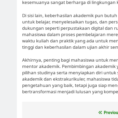
kesemuanya sangat berharga di lingkungan k
Di sisi lain, keberhasilan akademik pun but
untuk belajar, menyelesaikan tugas, dan per
dukungan seperti perpustakaan digital dan 
mahasiswa dalam proses pembelajaran mer
waktu kuliah dan praktik yang ada untuk menc
tinggi dan keberhasilan dalam ujian akhir sem
Akhirnya, penting bagi mahasiswa untuk m
mentor akademik. Pembimbingan akademik 
pilihan studinya serta menyiapkan diri untuk
akademik dan ekstrakurikuler, mahasiswa ti
pengetahuan yang baik, tetapi juga siap me
bertransformasi menjadi lulusan yang kompeti
Post
Previou