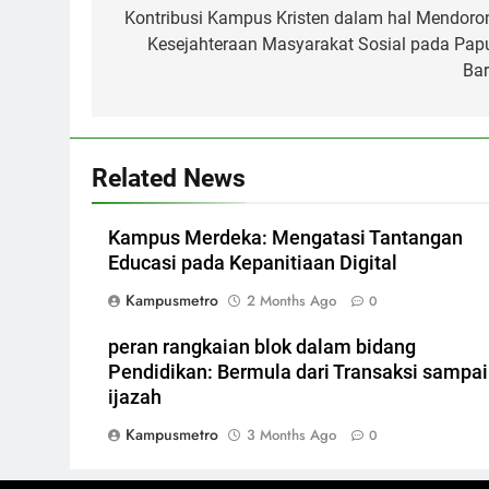
navigation
Kontribusi Kampus Kristen dalam hal Mendoro
Kesejahteraan Masyarakat Sosial pada Pap
Bar
Related News
Kampus Merdeka: Mengatasi Tantangan
Educasi pada Kepanitiaan Digital
Kampusmetro
2 Months Ago
0
peran rangkaian blok dalam bidang
Pendidikan: Bermula dari Transaksi sampai
ijazah
Kampusmetro
3 Months Ago
0