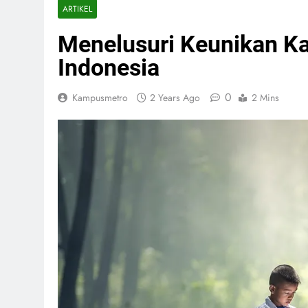
ARTIKEL
Menelusuri Keunikan Ka
Indonesia
0
Kampusmetro
2 Years Ago
2 Mins