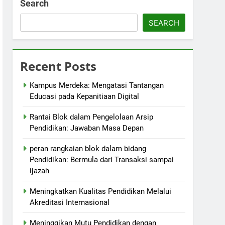
Search
SEARCH
Recent Posts
Kampus Merdeka: Mengatasi Tantangan
Educasi pada Kepanitiaan Digital
Rantai Blok dalam Pengelolaan Arsip
Pendidikan: Jawaban Masa Depan
peran rangkaian blok dalam bidang
Pendidikan: Bermula dari Transaksi sampai
ijazah
Meningkatkan Kualitas Pendidikan Melalui
Akreditasi Internasional
Meninggikan Mutu Pendidikan dengan