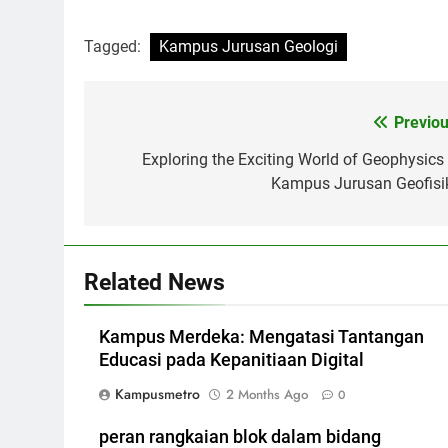
Tagged:
Kampus Jurusan Geologi
Post
Previou
navigation
Exploring the Exciting World of Geophysics 
Kampus Jurusan Geofisi
Related News
Kampus Merdeka: Mengatasi Tantangan
Educasi pada Kepanitiaan Digital
Kampusmetro
2 Months Ago
0
peran rangkaian blok dalam bidang