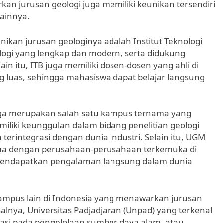
kan jurusan geologi juga memiliki keunikan tersendiri
ainnya.
ikan jurusan geologinya adalah Institut Teknologi
ologi yang lengkap dan modern, serta didukung
ain itu, ITB juga memiliki dosen-dosen yang ahli di
g luas, sehingga mahasiswa dapat belajar langsung
juga merupakan salah satu kampus ternama yang
iliki keunggulan dalam bidang penelitian geologi
terintegrasi dengan dunia industri. Selain itu, UGM
ama dengan perusahaan-perusahaan terkemuka di
 mendapatkan pengalaman langsung dalam dunia
ampus lain di Indonesia yang menawarkan jurusan
lnya, Universitas Padjadjaran (Unpad) yang terkenal
tasi pada pengelolaan sumber daya alam, atau