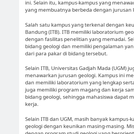
ini. Selain itu, kampus-kampus yang menawar
yang membuatnya berbeda dengan jurusan l
Salah satu kampus yang terkenal dengan keun
Bandung (ITB). ITB memiliki laboratorium ge
dengan fasilitas penelitian yang memadai. Sel
bidang geologi dan memiliki pengalaman yan
dari para pakar di bidang tersebut.
Selain ITB, Universitas Gadjah Mada (UGM) 
menawarkan jurusan geologi. Kampus ini mem
dan memiliki laboratorium yang lengkap serta 
juga memiliki program magang dan kerja s
bidang geologi, sehingga mahasiswa dapat
kerja.
Selain ITB dan UGM, masih banyak kampus-k
geologi dengan keunikan masing-masing. Misa
dengan program studi geologi yang berorien