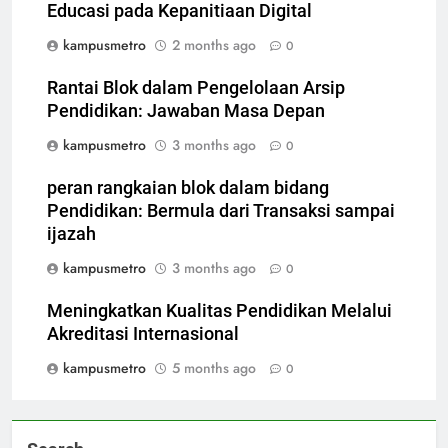
Educasi pada Kepanitiaan Digital
kampusmetro
2 months ago
0
Rantai Blok dalam Pengelolaan Arsip
Pendidikan: Jawaban Masa Depan
kampusmetro
3 months ago
0
peran rangkaian blok dalam bidang
Pendidikan: Bermula dari Transaksi sampai
ijazah
kampusmetro
3 months ago
0
Meningkatkan Kualitas Pendidikan Melalui
Akreditasi Internasional
kampusmetro
5 months ago
0