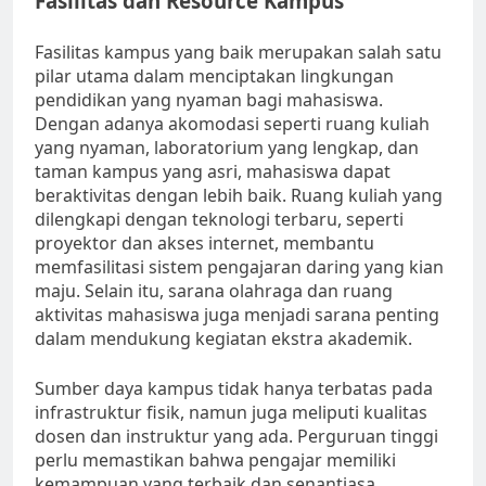
Fasilitas dan Resource Kampus
Fasilitas kampus yang baik merupakan salah satu
pilar utama dalam menciptakan lingkungan
pendidikan yang nyaman bagi mahasiswa.
Dengan adanya akomodasi seperti ruang kuliah
yang nyaman, laboratorium yang lengkap, dan
taman kampus yang asri, mahasiswa dapat
beraktivitas dengan lebih baik. Ruang kuliah yang
dilengkapi dengan teknologi terbaru, seperti
proyektor dan akses internet, membantu
memfasilitasi sistem pengajaran daring yang kian
maju. Selain itu, sarana olahraga dan ruang
aktivitas mahasiswa juga menjadi sarana penting
dalam mendukung kegiatan ekstra akademik.
Sumber daya kampus tidak hanya terbatas pada
infrastruktur fisik, namun juga meliputi kualitas
dosen dan instruktur yang ada. Perguruan tinggi
perlu memastikan bahwa pengajar memiliki
kemampuan yang terbaik dan senantiasa