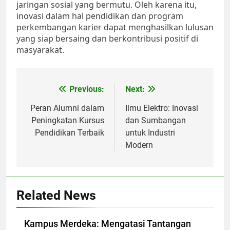
jaringan sosial yang bermutu. Oleh karena itu,
inovasi dalam hal pendidikan dan program
perkembangan karier dapat menghasilkan lulusan
yang siap bersaing dan berkontribusi positif di
masyarakat.
Post
Previous:
Next:
navigation
Peran Alumni dalam
Ilmu Elektro: Inovasi
Peningkatan Kursus
dan Sumbangan
Pendidikan Terbaik
untuk Industri
Modern
Related News
Kampus Merdeka: Mengatasi Tantangan