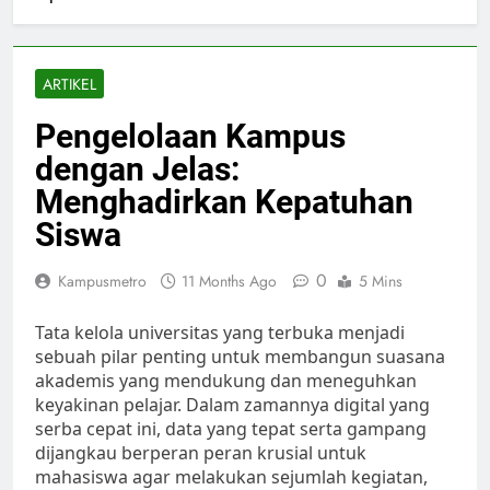
ARTIKEL
Pengelolaan Kampus
dengan Jelas:
Menghadirkan Kepatuhan
Siswa
0
Kampusmetro
11 Months Ago
5 Mins
Tata kelola universitas yang terbuka menjadi
sebuah pilar penting untuk membangun suasana
akademis yang mendukung dan meneguhkan
keyakinan pelajar. Dalam zamannya digital yang
serba cepat ini, data yang tepat serta gampang
dijangkau berperan peran krusial untuk
mahasiswa agar melakukan sejumlah kegiatan,