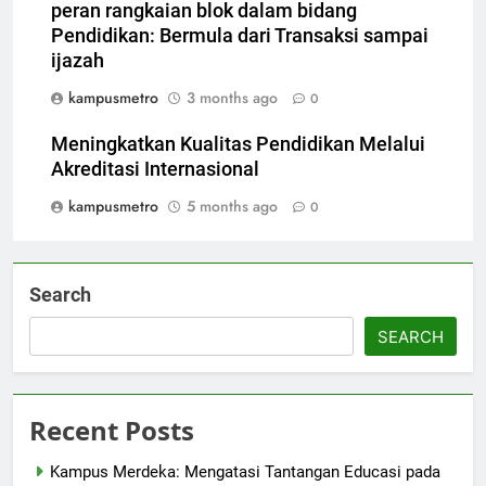
peran rangkaian blok dalam bidang
Pendidikan: Bermula dari Transaksi sampai
ijazah
kampusmetro
3 months ago
0
Meningkatkan Kualitas Pendidikan Melalui
Akreditasi Internasional
kampusmetro
5 months ago
0
Search
SEARCH
Recent Posts
Kampus Merdeka: Mengatasi Tantangan Educasi pada