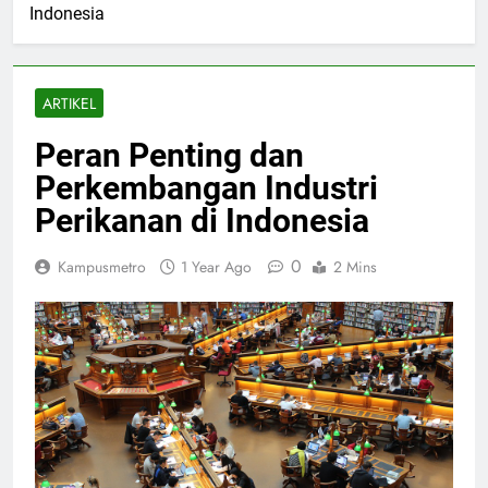
Indonesia
ARTIKEL
Peran Penting dan
Perkembangan Industri
Perikanan di Indonesia
0
Kampusmetro
1 Year Ago
2 Mins