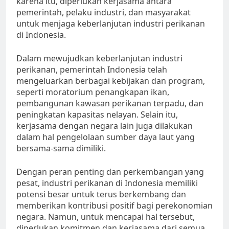
karena itu, diperlukan kerjasama antara
pemerintah, pelaku industri, dan masyarakat
untuk menjaga keberlanjutan industri perikanan
di Indonesia.
Dalam mewujudkan keberlanjutan industri
perikanan, pemerintah Indonesia telah
mengeluarkan berbagai kebijakan dan program,
seperti moratorium penangkapan ikan,
pembangunan kawasan perikanan terpadu, dan
peningkatan kapasitas nelayan. Selain itu,
kerjasama dengan negara lain juga dilakukan
dalam hal pengelolaan sumber daya laut yang
bersama-sama dimiliki.
Dengan peran penting dan perkembangan yang
pesat, industri perikanan di Indonesia memiliki
potensi besar untuk terus berkembang dan
memberikan kontribusi positif bagi perekonomian
negara. Namun, untuk mencapai hal tersebut,
diperlukan komitmen dan kerjasama dari semua