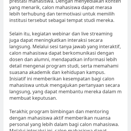
prestasi mahasiswa. Dengan menyediakan konten
yang menarik, calon mahasiswa dapat merasa
lebih terhubung dan termotivasi untuk memilih
institusi tersebut sebagai tempat studi mereka.
Selain itu, kegiatan webinar dan live streaming
juga dapat meningkatkan interaksi secara
langsung. Melalui sesi tanya jawab yang interaktif,
calon mahasiswa dapat berkomunikasi dengan
dosen dan alumni, mendapatkan informasi lebih
detail mengenai program studi, serta memahami
suasana akademik dan kehidupan kampus.
Inisiatif ini memberikan kesempatan bagi calon
mahasiswa untuk mengajukan pertanyaan secara
langsung, yang dapat membantu mereka dalam m
membuat keputusan.
Terakhir, program bimbingan dan mentoring
dengan mahasiswa aktif memberikan nuansa
personal yang lebih dalam bagi calon mahasiswa.
Melalui interaksi ini, calon mahasiswa dapat