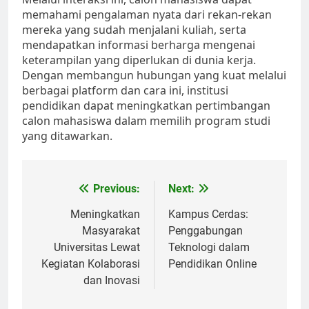
memahami pengalaman nyata dari rekan-rekan
mereka yang sudah menjalani kuliah, serta
mendapatkan informasi berharga mengenai
keterampilan yang diperlukan di dunia kerja.
Dengan membangun hubungan yang kuat melalui
berbagai platform dan cara ini, institusi
pendidikan dapat meningkatkan pertimbangan
calon mahasiswa dalam memilih program studi
yang ditawarkan.
Post
Previous:
Next:
navigation
Meningkatkan
Kampus Cerdas:
Masyarakat
Penggabungan
Universitas Lewat
Teknologi dalam
Kegiatan Kolaborasi
Pendidikan Online
dan Inovasi