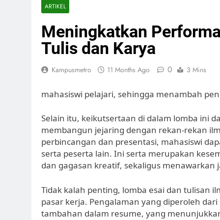
ARTIKEL
Meningkatkan Performa
Tulis dan Karya
0
Kampusmetro
11 Months Ago
3 Mins
mahasiswi pelajari, sehingga menambah pen
Selain itu, keikutsertaan di dalam lomba ini
membangun jejaring dengan rekan-rekan ilmu
perbincangan dan presentasi, mahasiswi dap
serta peserta lain. Ini serta merupakan k
dan gagasan kreatif, sekaligus menawarkan j
Tidak kalah penting, lomba esai dan tulisan
pasar kerja. Pengalaman yang diperoleh dari m
tambahan dalam resume, yang menunjukka