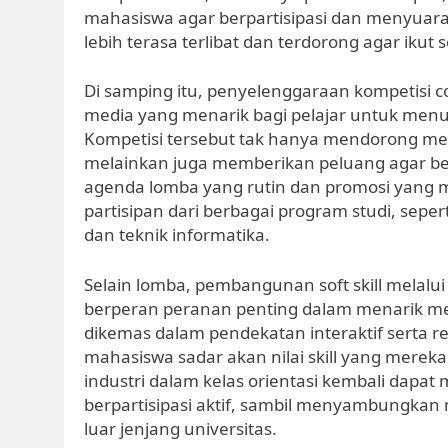
mahasiswa agar berpartisipasi dan menyuarak
lebih terasa terlibat dan terdorong agar ikut
Di samping itu, penyelenggaraan kompetisi c
media yang menarik bagi pelajar untuk menu
Kompetisi tersebut tak hanya mendorong m
melainkan juga memberikan peluang agar b
agenda lomba yang rutin dan promosi yang
partisipan dari berbagai program studi, sepert
dan teknik informatika.
Selain lomba, pembangunan soft skill melalu
berperan peranan penting dalam menarik mena
dikemas dalam pendekatan interaktif serta r
mahasiswa sadar akan nilai skill yang merek
industri dalam kelas orientasi kembali dapa
berpartisipasi aktif, sambil menyambungkan
luar jenjang universitas.