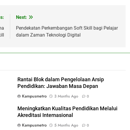
s:
Next:
na
Pendekatan Perkembangan Soft Skill bagi Pelajar
ll
dalam Zaman Teknologi Digital
Rantai Blok dalam Pengelolaan Arsip
Pendidikan: Jawaban Masa Depan
Kampusmetro
3 Months Ago
0
Meningkatkan Kualitas Pendidikan Melalui
Akreditasi Internasional
Kampusmetro
5 Months Ago
0