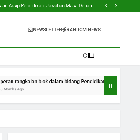
antangan Educasi pada Kepanitiaan Digital
laan Arsip Pendidikan: Jawaban Masa Depan
m bidang Pendidikan: Bermula dari Transaksi
sampai ijazah
Pendidikan Melalui Akreditasi Internasional
antangan Educasi pada Kepanitiaan Digital
laan Arsip Pendidikan: Jawaban Masa Depan
NEWSLETTER
RANDOM NEWS
m bidang Pendidikan: Bermula dari Transaksi
sampai ijazah
Pendidikan Melalui Akreditasi Internasional
gkaian blok dalam bidang Pendidikan: Bermula dari Transaksi
o