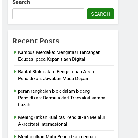
Search
SEARCH
Recent Posts
Kampus Merdeka: Mengatasi Tantangan
Educasi pada Kepanitiaan Digital
Rantai Blok dalam Pengelolaan Arsip
Pendidikan: Jawaban Masa Depan
peran rangkaian blok dalam bidang
Pendidikan: Bermula dari Transaksi sampai
ijazah
Meningkatkan Kualitas Pendidikan Melalui
Akreditasi Internasional
Meninggikan Mutu Pendidikan dengan