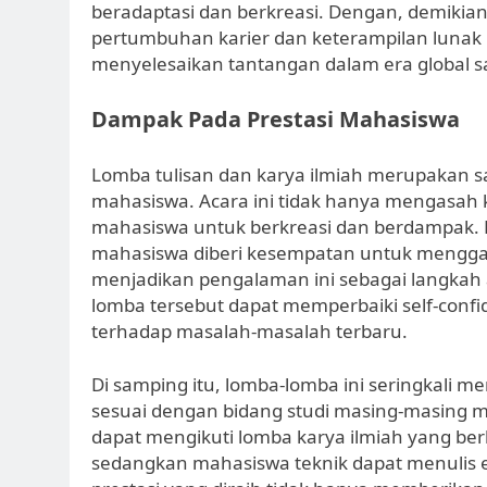
beradaptasi dan berkreasi. Dengan, demikian, 
pertumbuhan karier dan keterampilan lunak
menyelesaikan tantangan dalam era global sa
Dampak Pada Prestasi Mahasiswa
Lomba tulisan dan karya ilmiah merupakan s
mahasiswa. Acara ini tidak hanya mengasa
mahasiswa untuk berkreasi dan berdampak. 
mahasiswa diberi kesempatan untuk menggali
menjadikan pengalaman ini sebagai langkah
lomba tersebut dapat memperbaiki self-con
terhadap masalah-masalah terbaru.
Di samping itu, lomba-lomba ini seringkali
sesuai dengan bidang studi masing-masing m
dapat mengikuti lomba karya ilmiah yang be
sedangkan mahasiswa teknik dapat menulis esa