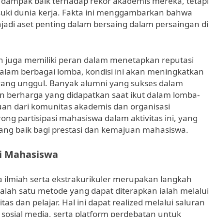
 dampak baik terhadap rekor akademis mereka, tetapi
uki dunia kerja. Fakta ini menggambarkan bahwa
jadi aset penting dalam bersaing dalam persaingan di
miah juga memiliki peran dalam menetapkan reputasi
alam berbagai lomba, kondisi ini akan meningkatkan
an yang unggul. Banyak alumni yang sukses dalam
n berharga yang didapatkan saat ikut dalam lomba-
uan dari komunitas akademis dan organisasi
g partisipasi mahasiswa dalam aktivitas ini, yang
 baik bagi prestasi dan kemajuan mahasiswa.
si Mahasiswa
a ilmiah serta ekstrakurikuler merupakan langkah
lah satu metode yang dapat diterapkan ialah melalui
 dan pelajar. Hal ini dapat realized melalui saluran
 sosial media, serta platform perdebatan untuk