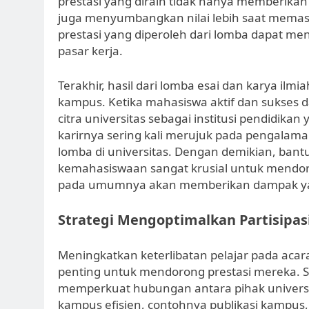
prestasi yang diraih tidak hanya memberikan
juga menyumbangkan nilai lebih saat memas
prestasi yang diperoleh dari lomba dapat men
pasar kerja.
Terakhir, hasil dari lomba esai dan karya il
kampus. Ketika mahasiswa aktif dan sukses d
citra universitas sebagai institusi pendidik
karirnya sering kali merujuk pada pengalama
lomba di universitas. Dengan demikian, bant
kemahasiswaan sangat krusial untuk mendoron
pada umumnya akan memberikan dampak yang
Strategi Mengoptimalkan Partisipa
Meningkatkan keterlibatan pelajar pada acar
penting untuk mendorong prestasi mereka. Sa
memperkuat hubungan antara pihak universitas
kampus efisien, contohnya publikasi kampus,