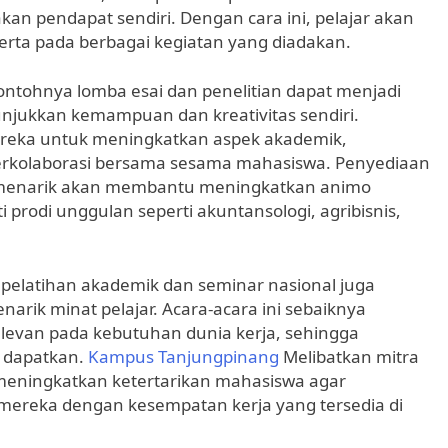
an pendapat sendiri. Dengan cara ini, pelajar akan
 serta pada berbagai kegiatan yang diadakan.
ontohnya lomba esai dan penelitian dapat menjadi
njukkan kemampuan dan kreativitas sendiri.
ereka untuk meningkatkan aspek akademik,
erkolaborasi bersama sesama mahasiswa. Penyediaan
 menarik akan membantu meningkatkan animo
i prodi unggulan seperti akuntansologi, agribisnis,
i pelatihan akademik dan seminar nasional juga
rik minat pelajar. Acara-acara ini sebaiknya
elevan pada kebutuhan dunia kerja, sehingga
a dapatkan.
Kampus Tanjungpinang
Melibatkan mitra
t meningkatkan ketertarikan mahasiswa agar
 mereka dengan kesempatan kerja yang tersedia di