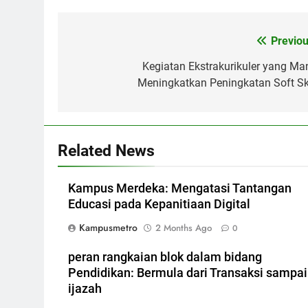
Post
Previou
navigation
Kegiatan Ekstrakurikuler yang Ma
Meningkatkan Peningkatan Soft Ski
Related News
Kampus Merdeka: Mengatasi Tantangan
Educasi pada Kepanitiaan Digital
Kampusmetro
2 Months Ago
0
peran rangkaian blok dalam bidang
Pendidikan: Bermula dari Transaksi sampai
ijazah