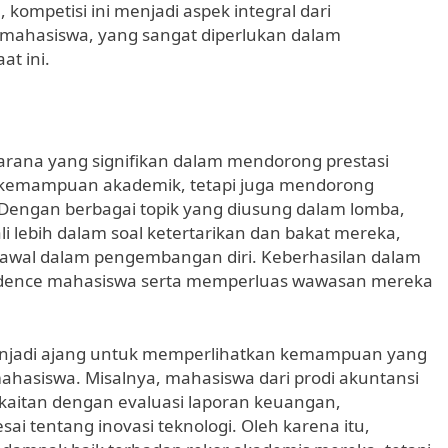
kompetisi ini menjadi aspek integral dari
 mahasiswa, yang sangat diperlukan dalam
at ini.
arana yang signifikan dalam mendorong prestasi
h kemampuan akademik, tetapi juga mendorong
Dengan berbagai topik yang diusung dalam lomba,
 lebih dalam soal ketertarikan dan bakat mereka,
 awal dalam pengembangan diri. Keberhasilan dalam
fidence mahasiswa serta memperluas wawasan mereka
 menjadi ajang untuk memperlihatkan kemampuan yang
ahasiswa. Misalnya, mahasiswa dari prodi akuntansi
rkaitan dengan evaluasi laporan keuangan,
i tentang inovasi teknologi. Oleh karena itu,