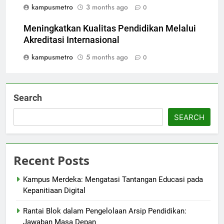
kampusmetro
3 months ago
0
Meningkatkan Kualitas Pendidikan Melalui
Akreditasi Internasional
kampusmetro
5 months ago
0
Search
SEARCH
Recent Posts
Kampus Merdeka: Mengatasi Tantangan Educasi pada
Kepanitiaan Digital
Rantai Blok dalam Pengelolaan Arsip Pendidikan:
Jawaban Masa Depan