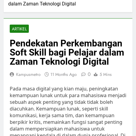
dalam Zaman Teknologi Digital
ARTIKEL
Pendekatan Perkembangan
Soft Skill bagi Pelajar dalam
Zaman Teknologi Digital
0
Kampusmetro
11 Months Ago
5 Mins
Pada masa digital yang kian maju, peningkatan
kemampuan lunak untuk para mahasiswa menjadi
sebuah aspek penting yang tidak tidak boleh
diacuhkan. Kemampuan lunak, seperti skill
komunikasi, kerja sama tim, dan kemampuan
berpikir kritis, memainkan fungsi sangat penting
dalam mempersiapkan mahasiswa untuk
menangani kendala di dalam dunia profesional. Di