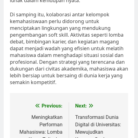
lunak dalam kehidupan nyata.
Di samping itu, kolaborasi antar kelompok
kemahasiswaan perlu didorong untuk
menciptakan lingkungan yang mendukung
pengembangan soft skill. Aktivitas seperti lomba
debat, bimbingan karier, dan kegiatan magang
dapat menjadi wadah yang efisien untuk melatih
mahasiswa dalam menghadapi situasi sosial dan
profesional. Dengan strategi yang terencana dan
dukungan dari civitas akademika, mahasiswa akan
lebih bersiap untuk bersaing di dunia kerja yang
semakin kompetitif.
Post
Previous:
Next:
navigation
Meningkatkan
Transformasi Dunia
Performan
Digital di Universitas:
Mahasiswa: Lomba
Mewujudkan