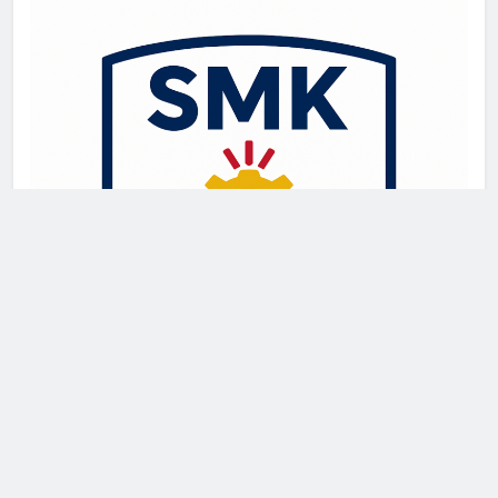
Newsmatic - News WordPress Theme 2026. Powered By