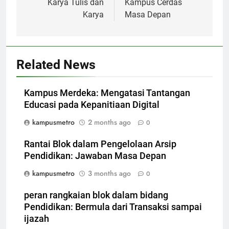
Karya Tulis dan
Kampus Cerdas
Karya
Masa Depan
Related News
Kampus Merdeka: Mengatasi Tantangan
Educasi pada Kepanitiaan Digital
kampusmetro
2 months ago
0
Rantai Blok dalam Pengelolaan Arsip
Pendidikan: Jawaban Masa Depan
kampusmetro
3 months ago
0
peran rangkaian blok dalam bidang
Pendidikan: Bermula dari Transaksi sampai
ijazah